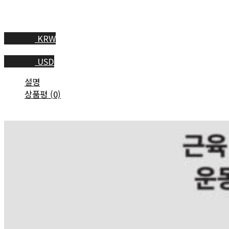
KRW
USD
설명
상품평 (0)