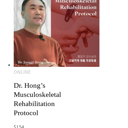
ONLINE
Dr. Hong’s
Musculoskeletal
Rehabilitation
Protocol
$
154