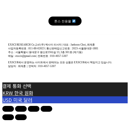
톤스 전용몰
EXSCI RESEARCH Co.,Ltd (주) 엑사이 리서치 | 대표 : Jaehoon Choi, 최재훈
사업자등록번호 : 811-88-02823 | 통신판매업신고번호 : 2023-서울동대문-1881
주소 : 서울특별시 동대문구 왕산로19라길 13, 3층 301호 (제기동)
메일 : exscir@gmail.com | 전화번호 : 010-4057-5307
EXSCI R에서 운영하는 사이트에서 판매되는 모든 상품은 EXSCI R에서 책임지고 있습니다.
담당자 : 최재훈｜연락처 : 010-4057-5307
결제 통화 선택
KRW
한국 원화
USD
미국 달러