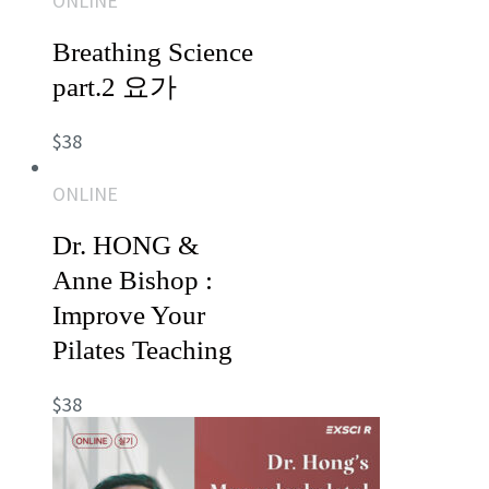
ONLINE
Breathing Science
part.2 요가
$
38
ONLINE
Dr. HONG &
Anne Bishop :
Improve Your
Pilates Teaching
$
38