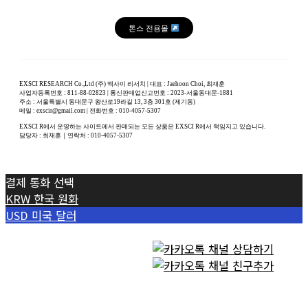
톤스 전용몰
EXSCI RESEARCH Co.,Ltd (주) 엑사이 리서치 | 대표 : Jaehoon Choi, 최재훈
사업자등록번호 : 811-88-02823 | 통신판매업신고번호 : 2023-서울동대문-1881
주소 : 서울특별시 동대문구 왕산로19라길 13, 3층 301호 (제기동)
메일 : exscir@gmail.com | 전화번호 : 010-4057-5307
EXSCI R에서 운영하는 사이트에서 판매되는 모든 상품은 EXSCI R에서 책임지고 있습니다.
담당자 : 최재훈｜연락처 : 010-4057-5307
결제 통화 선택
KRW
한국 원화
USD
미국 달러