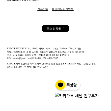
이용약관
|
개인정보처리방침
톤스 전용몰 ↗
EXSCI RESEARCH Co.,Ltd (주) 엑사이 리서치 | 대표 : Jaehoon Choi, 최재훈
사업자등록번호 : 811-88-02823 | 통신판매업신고번호 : 2023-서울동대문-1881
주소 : 서울특별시 동대문구 왕산로19라길 13, 3층 301호 (제기동)
메일 : exscir@gmail.com | 전화번호 : 010-4057-5307
EXSCI R에서 운영하는 사이트에서 판매되는 모든 상품은 EXSCI R에서 책임지고 있습니다.
담당자 : 최재훈｜연락처 : 010-4057-5307