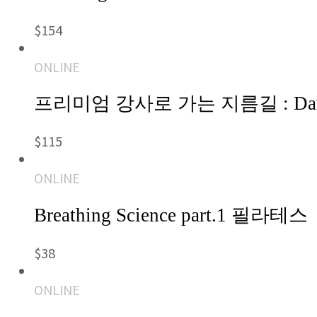
$
154
ONLINE
프리미엄 강사로 가는 지름길 : David J. 
$
115
ONLINE
Breathing Science part.1 필라테스
$
38
ONLINE