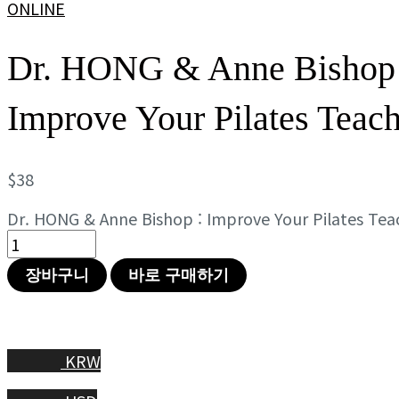
ONLINE
Dr. HONG & Anne Bishop 
Improve Your Pilates Teac
$
38
Dr. HONG & Anne Bishop : Improve Your Pilates Te
장바구니
바로 구매하기
KRW