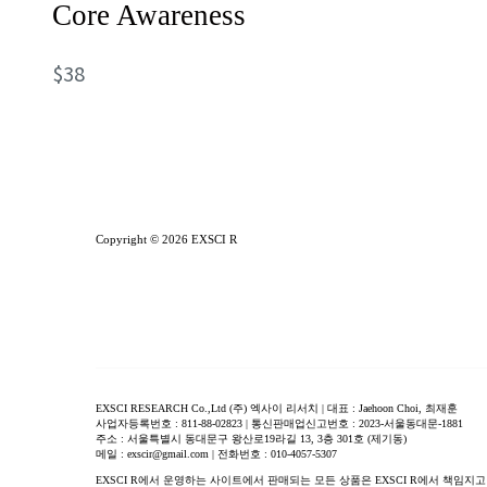
Core Awareness
$
38
Copyright © 2026 EXSCI R
EXSCI RESEARCH Co.,Ltd (주) 엑사이 리서치 | 대표 : Jaehoon Choi, 최재훈
사업자등록번호 : 811-88-02823 | 통신판매업신고번호 : 2023-서울동대문-1881
주소 : 서울특별시 동대문구 왕산로19라길 13, 3층 301호 (제기동)
메일 : exscir@gmail.com | 전화번호 : 010-4057-5307
EXSCI R에서 운영하는 사이트에서 판매되는 모든 상품은 EXSCI R에서 책임지고