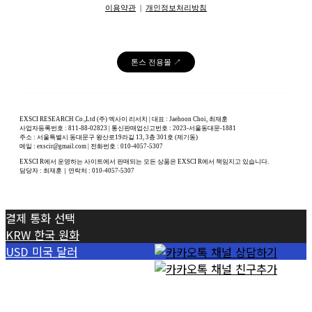
이용약관
|
개인정보처리방침
톤스 전용몰 ↗
EXSCI RESEARCH Co.,Ltd (주) 엑사이 리서치 | 대표 : Jaehoon Choi, 최재훈
사업자등록번호 : 811-88-02823 | 통신판매업신고번호 : 2023-서울동대문-1881
주소 : 서울특별시 동대문구 왕산로19라길 13, 3층 301호 (제기동)
메일 : exscir@gmail.com | 전화번호 : 010-4057-5307
EXSCI R에서 운영하는 사이트에서 판매되는 모든 상품은 EXSCI R에서 책임지고 있습니다.
담당자 : 최재훈｜연락처 : 010-4057-5307
결제 통화 선택
KRW
한국 원화
USD
미국 달러