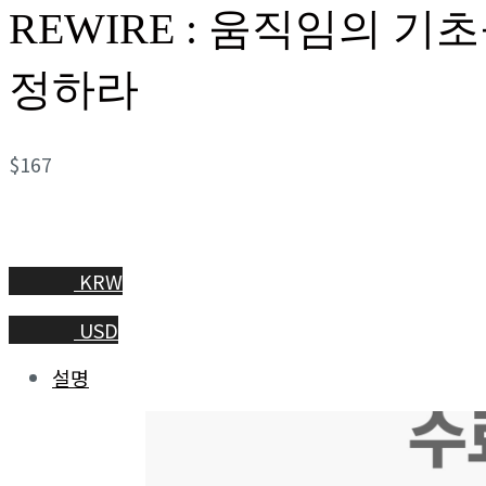
REWIRE : 움직임의 기
정하라
$
167
KRW
USD
설명