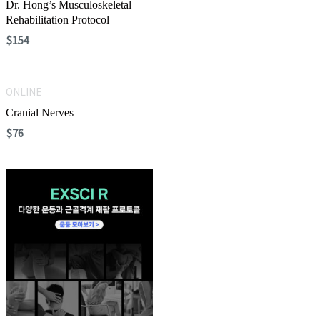
Dr. Hong’s Musculoskeletal
Rehabilitation Protocol
$
154
ONLINE
Cranial Nerves
$
76