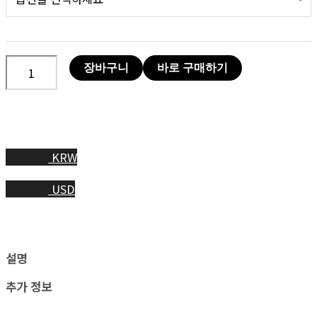
장바구니
바로 구매하기
KRW
USD
설명
추가 정보