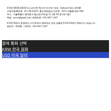
EXSCI RESEARCH Co.,Ltd (주) 엑사이 리서치 | 대표 : Jaehoon Choi, 최재훈
사업자등록번호 : 811-88-02823 | 통신판매업신고번호 : 2023-서울동대문-1881
주소 : 서울특별시 동대문구 왕산로19라길 13, 3층 301호 (제기동)
메일 : exscir@gmail.com | 전화번호 : 010-4057-5307
EXSCI R에서 운영하는 사이트에서 판매되는 모든 상품은 EXSCI R에서 책임지고 있습니다.
담당자 : 최재훈｜연락처 : 010-4057-5307
결제 통화 선택
KRW
한국 원화
USD
미국 달러