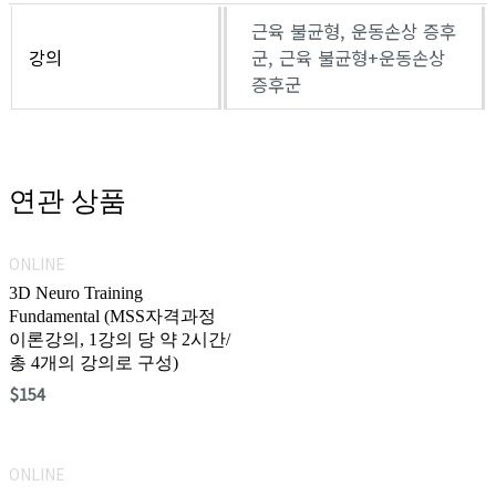
근육 불균형, 운동손상 증후
강의
군, 근육 불균형+운동손상
증후군
연관 상품
ONLINE
3D Neuro Training
Fundamental (MSS자격과정
이론강의, 1강의 당 약 2시간/
총 4개의 강의로 구성)
$
154
ONLINE