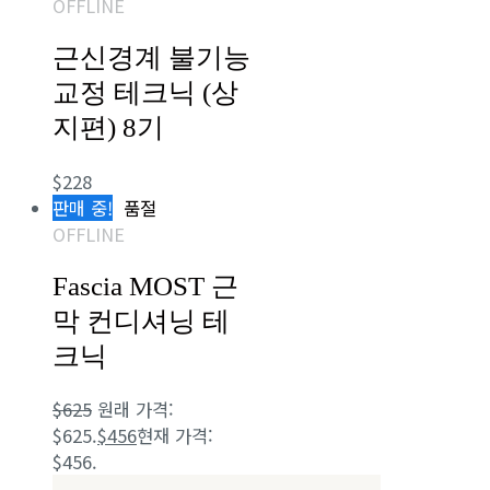
OFFLINE
근신경계 불기능
교정 테크닉 (상
지편) 8기
$
228
판매 중!
품절
OFFLINE
Fascia MOST 근
막 컨디셔닝 테
크닉
$
625
원래 가격:
$625.
$
456
현재 가격:
$456.