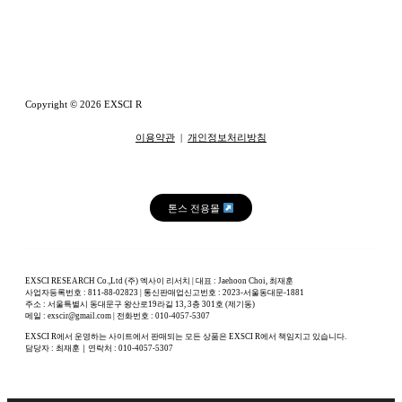
Copyright © 2026 EXSCI R
이용약관
|
개인정보처리방침
톤스 전용몰
EXSCI RESEARCH Co.,Ltd (주) 엑사이 리서치 | 대표 : Jaehoon Choi, 최재훈
사업자등록번호 : 811-88-02823 | 통신판매업신고번호 : 2023-서울동대문-1881
주소 : 서울특별시 동대문구 왕산로19라길 13, 3층 301호 (제기동)
메일 : exscir@gmail.com | 전화번호 : 010-4057-5307
EXSCI R에서 운영하는 사이트에서 판매되는 모든 상품은 EXSCI R에서 책임지고 있습니다.
담당자 : 최재훈｜연락처 : 010-4057-5307