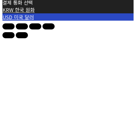
결제 통화 선택
KRW
한국 원화
USD
미국 달러