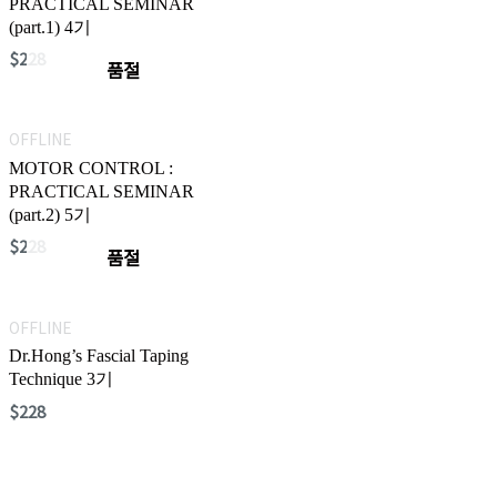
PRACTICAL SEMINAR
(part.1) 4기
$
228
품절
OFFLINE
MOTOR CONTROL :
PRACTICAL SEMINAR
(part.2) 5기
$
228
품절
OFFLINE
Dr.Hong’s Fascial Taping
Technique 3기
$
228