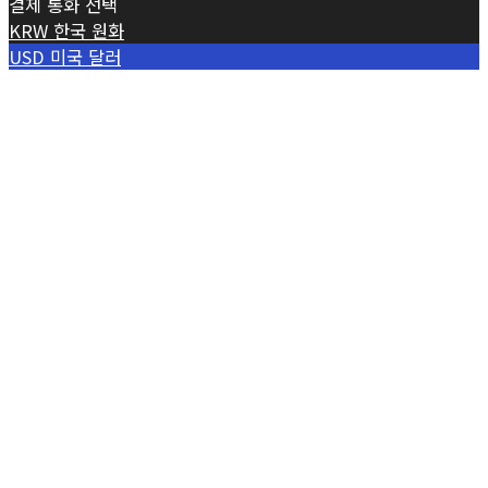
결제 통화 선택
KRW
한국 원화
USD
미국 달러