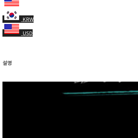
KRW
USD
설명