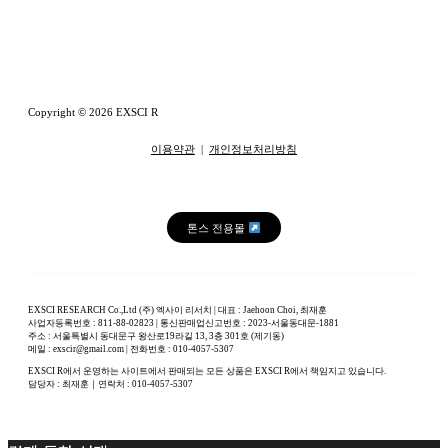
Copyright © 2026 EXSCI R
이용약관
|
개인정보처리방침
톤스 전용몰
EXSCI RESEARCH Co.,Ltd (주) 엑사이 리서치 | 대표 : Jaehoon Choi, 최재훈
사업자등록번호 : 811-88-02823 | 통신판매업신고번호 : 2023-서울동대문-1881
주소 : 서울특별시 동대문구 왕산로19라길 13, 3층 301호 (제기동)
메일 : exscir@gmail.com | 전화번호 : 010-4057-5307
EXSCI R에서 운영하는 사이트에서 판매되는 모든 상품은 EXSCI R에서 책임지고 있습니다.
담당자 : 최재훈｜연락처 : 010-4057-5307