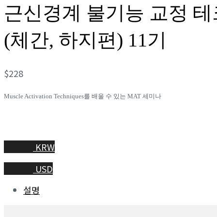
근신경계 불기능 교정 
(체간, 하지편) 11기
$
228
Muscle Activation Techniques를 배울 수 있는 MAT 세미나
KRW
USD
설명