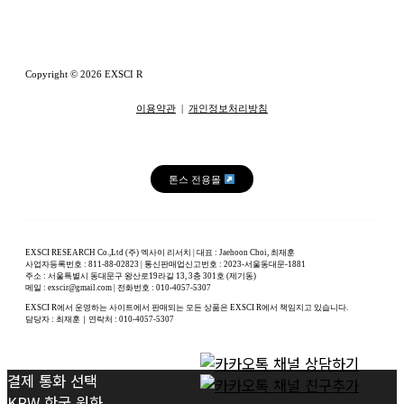
Copyright © 2026 EXSCI R
이용약관
|
개인정보처리방침
톤스 전용몰
EXSCI RESEARCH Co.,Ltd (주) 엑사이 리서치 | 대표 : Jaehoon Choi, 최재훈
사업자등록번호 : 811-88-02823 | 통신판매업신고번호 : 2023-서울동대문-1881
주소 : 서울특별시 동대문구 왕산로19라길 13, 3층 301호 (제기동)
메일 : exscir@gmail.com | 전화번호 : 010-4057-5307
EXSCI R에서 운영하는 사이트에서 판매되는 모든 상품은 EXSCI R에서 책임지고 있습니다.
담당자 : 최재훈｜연락처 : 010-4057-5307
결제 통화 선택
KRW
한국 원화