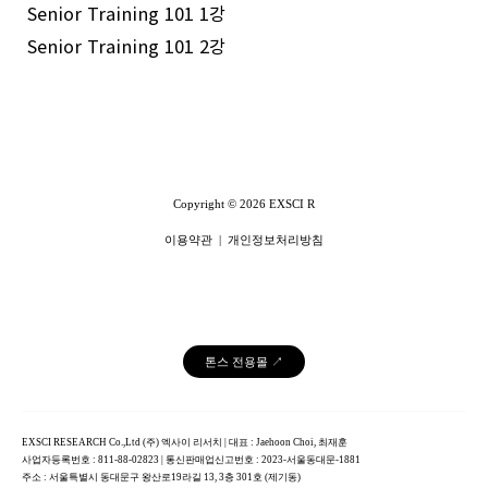
Senior Training 101 1강
Senior Training 101 2강
Copyright © 2026 EXSCI R
이용약관
|
개인정보처리방침
톤스 전용몰 ↗
EXSCI RESEARCH Co.,Ltd (주) 엑사이 리서치 | 대표 : Jaehoon Choi, 최재훈
사업자등록번호 : 811-88-02823 | 통신판매업신고번호 : 2023-서울동대문-1881
주소 : 서울특별시 동대문구 왕산로19라길 13, 3층 301호 (제기동)