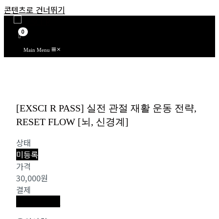
콘텐츠로 건너뛰기
Main Menu
[EXSCI R PASS] 실전 관절 재활 운동 전략,
RESET FLOW [뇌, 신경계]
상태
미등록
가격
30,000원
결제
수강신청하기