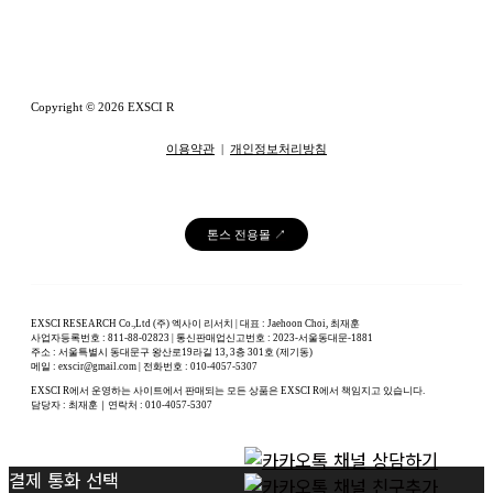
Copyright © 2026 EXSCI R
이용약관
|
개인정보처리방침
톤스 전용몰 ↗
EXSCI RESEARCH Co.,Ltd (주) 엑사이 리서치 | 대표 : Jaehoon Choi, 최재훈
사업자등록번호 : 811-88-02823 | 통신판매업신고번호 : 2023-서울동대문-1881
주소 : 서울특별시 동대문구 왕산로19라길 13, 3층 301호 (제기동)
메일 : exscir@gmail.com | 전화번호 : 010-4057-5307
EXSCI R에서 운영하는 사이트에서 판매되는 모든 상품은 EXSCI R에서 책임지고 있습니다.
담당자 : 최재훈｜연락처 : 010-4057-5307
결제 통화 선택